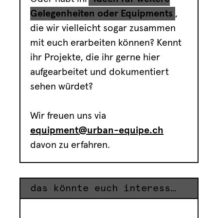
Gelegenheiten oder Equipments
,
die wir vielleicht sogar zusammen
mit euch erarbeiten können? Kennt
ihr Projekte, die ihr gerne hier
aufgearbeitet und dokumentiert
sehen würdet?
Wir freuen uns via
equipment@urban-equipe.ch
davon zu erfahren.
das könnte euch interessieren