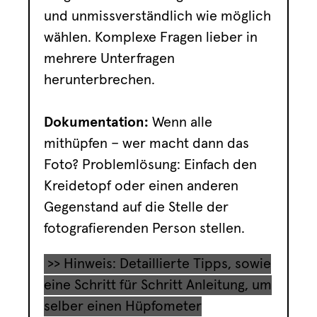
und unmissverständlich wie möglich
wählen. Komplexe Fragen lieber in
mehrere Unterfragen
herunterbrechen.
Dokumentation:
Wenn alle
mithüpfen – wer macht dann das
Foto? Problemlösung: Einfach den
Kreidetopf oder einen anderen
Gegenstand auf die Stelle der
fotografierenden Person stellen.
>> Hinweis: Detaillierte Tipps, sowie
eine Schritt für Schritt Anleitung, um
selber einen Hüpfometer