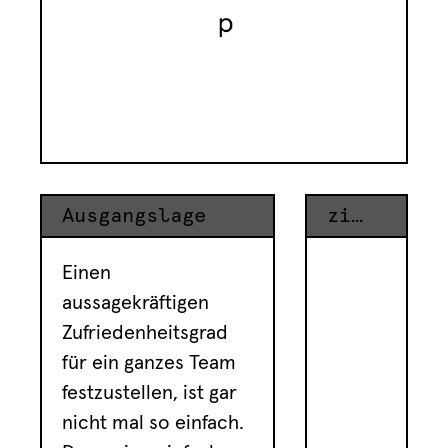
Ausgangslage
ziel
Einen
aussagekräftigen
Zufriedenheitsgrad
für ein ganzes Team
festzustellen, ist gar
nicht mal so einfach.