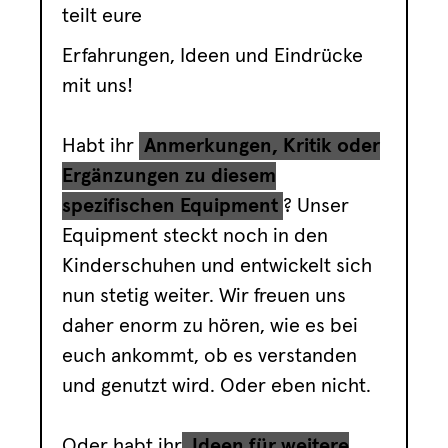
teilt eure
Erfahrungen, Ideen und Eindrücke
mit uns!
Habt ihr
Anmerkungen, Kritik oder
Ergänzungen zu diesem
spezifischen Equipment
? Unser
Equipment steckt noch in den
Kinderschuhen und entwickelt sich
nun stetig weiter. Wir freuen uns
daher enorm zu hören, wie es bei
euch ankommt, ob es verstanden
und genutzt wird. Oder eben nicht.
Oder habt ihr
Ideen für weitere