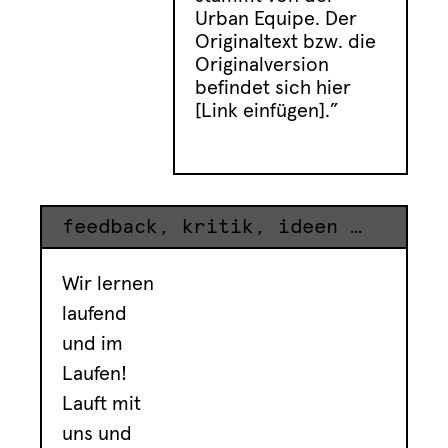
Urban Equipe. Der
Originaltext bzw. die
Originalversion
befindet sich hier
[Link einfügen].”
feedback, kritik, ideen & wünsche
Wir lernen
laufend
und im
Laufen!
Lauft mit
uns und