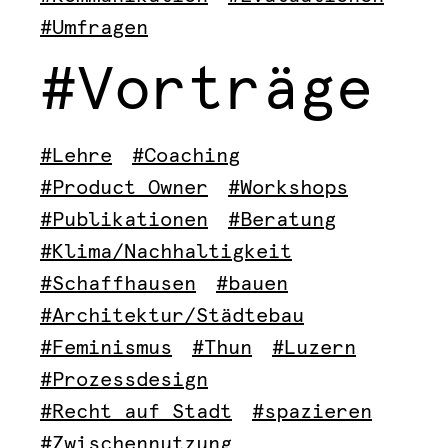
#Umfragen
#Vorträge
#Lehre
#Coaching
#Product Owner
#Workshops
#Publikationen
#Beratung
#Klima/Nachhaltigkeit
#Schaffhausen
#bauen
#Architektur/Städtebau
#Feminismus
#Thun
#Luzern
#Prozessdesign
#Recht auf Stadt
#spazieren
#Zwischennutzung