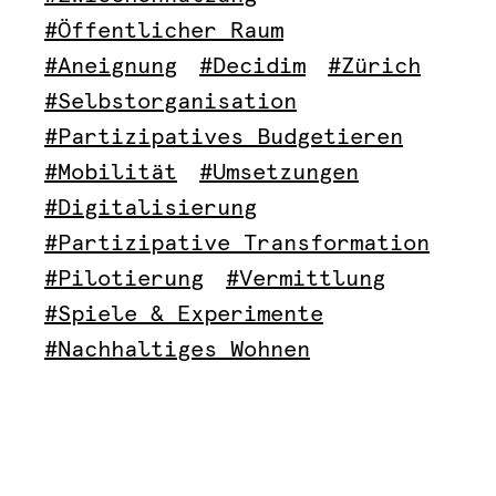
#Öffentlicher Raum
#Aneignung
#Decidim
#Zürich
#Selbstorganisation
#Partizipatives Budgetieren
#Mobilität
#Umsetzungen
#Digitalisierung
#Partizipative Transformation
#Pilotierung
#Vermittlung
#Spiele & Experimente
#Nachhaltiges Wohnen