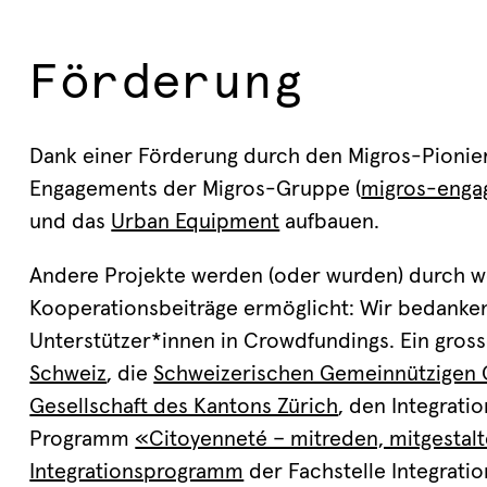
Förderung
Dank einer Förderung durch den Migros-Pionierf
Engagements der Migros-Gruppe (
migros-enga
und das
Urban Equipment
aufbauen.
Andere Projekte werden (oder wurden) durch w
Kooperationsbeiträge ermöglicht: Wir bedanken
Unterstützer*innen in Crowdfundings. Ein gros
Schweiz
, die
Schweizerischen Gemeinnützigen G
Gesellschaft des Kantons Zürich
, den Integrat
Programm
«Citoyenneté – mitreden, mitgestal
Integrationsprogramm
der Fachstelle Integrati