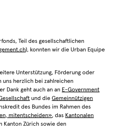
onds, Teil des gesellschaftlichen
gement.ch
), konnten wir die Urban Equipe
eitere Unterstützung, Förderung oder
 uns herzlich bei zahlreichen
ser Dank geht auch an an
E-Government
esellschaft
und die
Gemeinnützigen
ionskredit des Bundes im Rahmen des
ten, mitentscheiden»
, das
Kantonalen
on Kanton Zürich sowie den