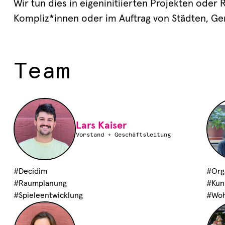
Wir tun dies in eigeninitiierten Projekten oder
Kompliz*innen oder im Auftrag von Städten, 
Team
Lars Kaiser
Vorstand + Geschäftsleitung
#Decidim

#Orga
#Raumplanung

#Kuns
#Spieleentwicklung
#Wo