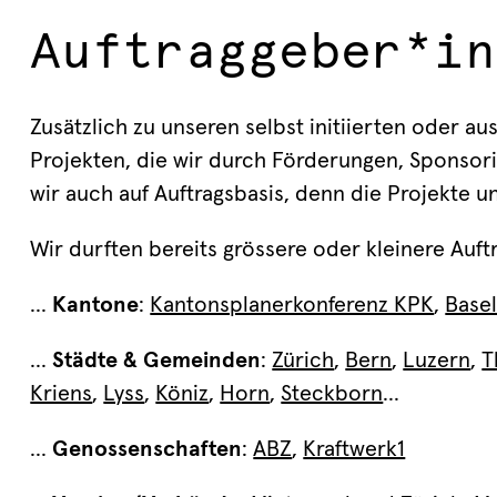
Auftraggeber*in
Zusätzlich zu unseren selbst initiierten oder 
Projekten, die wir durch Förderungen, Sponsorin
wir auch auf Auftragsbasis, denn die Projekte
Wir durften bereits grössere oder kleinere Auftr
...
Kantone
:
Kantonsplanerkonferenz KPK
,
Base
...
Städte & Gemeinden
:
Zürich
,
Bern
,
Luzern
,
T
Kriens
,
Lyss
,
Köniz
,
Horn
,
Steckborn
...
...
Genossenschaften
:
ABZ
,
Kraftwerk1