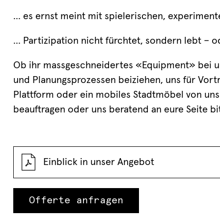
... es ernst meint mit spielerischen, experimen
... Partizipation nicht fürchtet, sondern lebt –
Ob ihr massgeschneidertes «Equipment» bei un
und Planungsprozessen beiziehen, uns für Vor
Plattform oder ein mobiles Stadtmöbel von uns
beauftragen oder uns beratend an eure Seite bit
Einblick in unser Angebot
Offerte anfragen