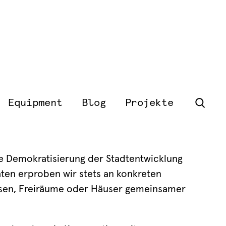
Equipment
Blog
Projekte
ine Demokratisierung der Stadtentwicklung
täten erproben wir stets an konkreten
assen, Freiräume oder Häuser gemeinsamer