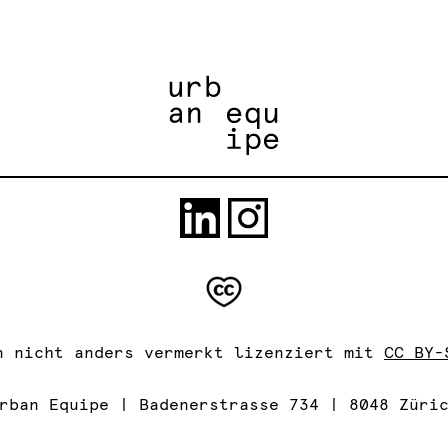
n nicht anders vermerkt lizenziert mit
CC BY-
rban Equipe | Badenerstrasse 734 | 8048 Züri