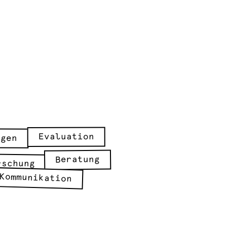
Evaluation
ngen
Beratung
rschung
Kommunikation