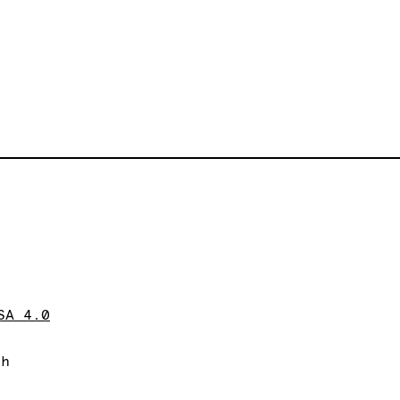
SA 4.0
ch