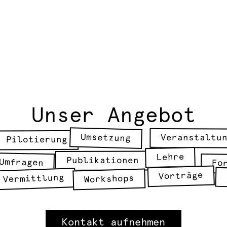
Unser Angebot
Umsetzung
Veranstaltu
Pilotierung
Lehre
Publikationen
Umfragen
Fo
Vorträge
Vermittlung
Workshops
Kontakt aufnehmen