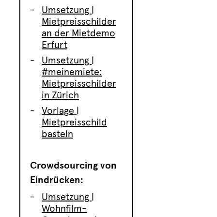
Umsetzung |
Mietpreisschilder
an der Mietdemo
Erfurt
Umsetzung |
#meinemiete:
Mietpreisschilder
in Zürich
Vorlage |
Mietpreisschild
basteln
Crowdsourcing von
Eindrücken:
Umsetzung |
Wohnfilm-