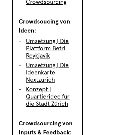
Crowdsourcing
Crowdsoucing von
Ideen:
Umsetzung | Die
Plattform Betri
Reykjavik
Umsetzung | Die
Ideenkarte
Nextzürich
Konzept |
Quartieridee für
die Stadt Zürich
Crowdsourcing von
Inputs & Feedback: