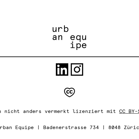
n nicht anders vermerkt lizenziert mit
CC BY-
rban Equipe | Badenerstrasse 734 | 8048 Züri