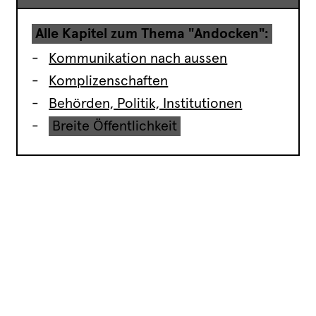
Alle Kapitel zum Thema "Andocken":
Kommunikation nach aussen
Komplizenschaften
Behörden, Politik, Institutionen
Breite Öffentlichkeit