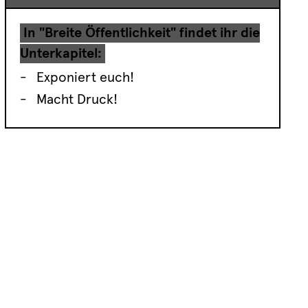
In "Breite Öffentlichkeit" findet ihr die
Unterkapitel:
Exponiert euch!
Macht Druck!