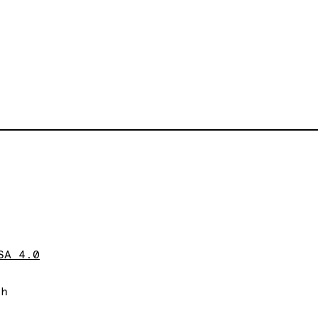
SA 4.0
ch