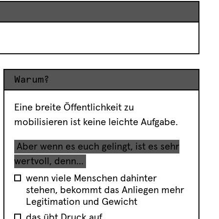
Warum?
Eine breite Öffentlichkeit zu
mobilisieren ist keine leichte Aufgabe.
Aber wenn es euch gelingt, ist es sehr
wertvoll, denn...
wenn viele Menschen dahinter
stehen, bekommt das Anliegen mehr
Legitimation und Gewicht
das übt Druck auf