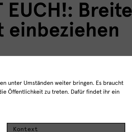
 EUCH!: Breit
t einbeziehen
egen unter Umständen weiter bringen. Es braucht
e Öffentlichkeit zu treten. Dafür findet ihr ein
Kontext