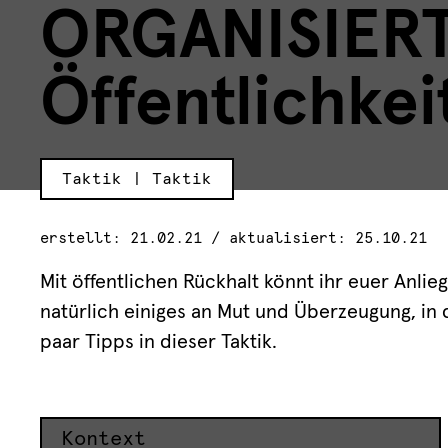
ORGANISIERT
Öffentlichkei
Taktik | Taktik
erstellt: 21.02.21 / aktualisiert: 25.10.21
Mit öffentlichen Rückhalt könnt ihr euer Anli
natürlich einiges an Mut und Überzeugung, in di
paar Tipps in dieser Taktik.
Kontext