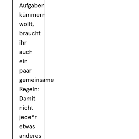
Aufgaben
kümmern
wollt,
braucht
ihr
auch
ein
paar
gemeinsame
Regeln:
Damit
nicht
jede*r
etwas
anderes