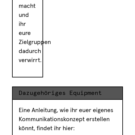
macht
und
ihr
eure
Zielgruppen
dadurch
verwirrt.
Dazugehöriges Equipment
Eine Anleitung, wie ihr euer eigenes
Kommunikationskonzept erstellen
könnt, findet ihr hier: