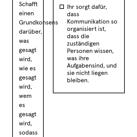
Schafft
Ihr sorgt dafür,
einen
dass
Kommunikation so
Grundkonsens
organisiert ist,
darüber,
dass die
was
zuständigen
gesagt
Personen wissen,
was ihre
wird,
Aufgabensind, und
wie es
sie nicht liegen
gesagt
bleiben.
wird,
wem
es
gesagt
wird,
sodass