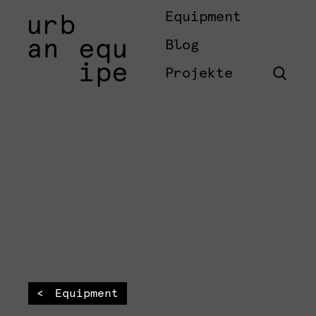
Equipment
Blog
Projekte
Equipment