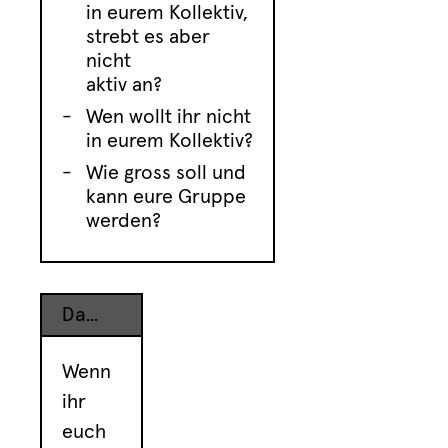
in eurem Kollektiv,
strebt es aber
nicht
aktiv an?
Wen wollt ihr nicht
in eurem Kollektiv?
Wie gross soll und
kann eure Gruppe
werden?
Dazugehöriges Equipment
Wenn
ihr
euch