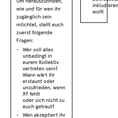
Um herauszufinden,
inkludiere
wie und für wen ihr
wollt
zugänglich sein
möchtet, stellt euch
zuerst folgende
Fragen:
Wer soll alles
unbedingt in
eurem Kollektiv
vertreten sein?
Wann wärt ihr
erstaunt oder
unzufrieden, wenn
XY fehlt
oder sich nicht zu
euch getraut?
Wen akzeptiert ihr