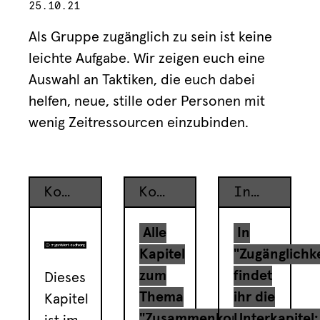
25.10.21
Als Gruppe zugänglich zu sein ist keine
leichte Aufgabe. Wir zeigen euch eine
Auswahl an Taktiken, die euch dabei
helfen, neue, stille oder Personen mit
wenig Zeitressourcen einzubinden.
Kontext
Kontext
Inhaltsverzeichnis
Alle
In
Kapitel
"Zugänglichke
zum
findet
Dieses
Thema
ihr die
Kapitel
"Zusammenkommen":
Unterkapitel: