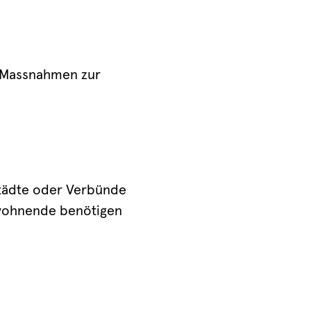
r Massnahmen zur
Städte oder Verbünde
nwohnende benötigen