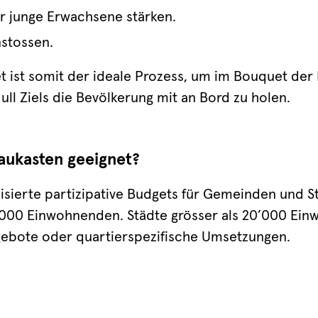
ür junge Erwachsene stärken.
nstossen.
et ist somit der ideale Prozess, um im Bouquet de
ll Ziels die Bevölkerung mit an Bord zu holen.
Baukasten geeignet?
isierte partizipative Budgets für Gemeinden und 
’000 Einwohnenden. Städte grösser als 20’000 Ei
ebote oder quartierspezifische Umsetzungen.