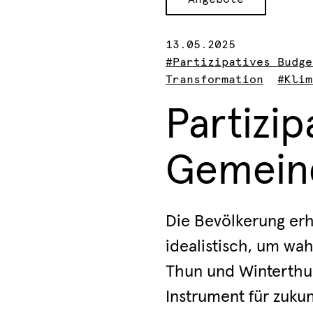
13.05.2025
#Partizipatives Budge
Transformation
#Klim
Partizip
Gemeind
Die Bevölkerung erh
idealistisch, um wah
Thun und Winterthur
Instrument für zuku