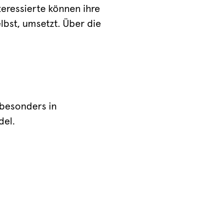
teressierte können ihre
lbst, umsetzt. Über die
 besonders in
del.