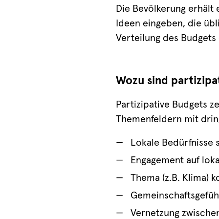
Die Bevölkerung erhält 
Ideen eingeben, die übl
Verteilung des Budgets
Wozu sind partizipa
Partizipative Budgets 
Themenfeldern mit dri
Lokale Bedürfnisse 
Engagement auf loka
Thema (z.B. Klima) k
Gemeinschaftsgefühl
Vernetzung zwische