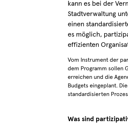
kann es bei der Ver
Stadtverwaltung unt
einen standardisiert
es möglich, partizi
effizienten Organisa
Vom Instrument der par
dem Programm sollen Ge
erreichen und die Agend
Budgets eingeplant. Di
standardisierten Prozess
Was sind partizipat