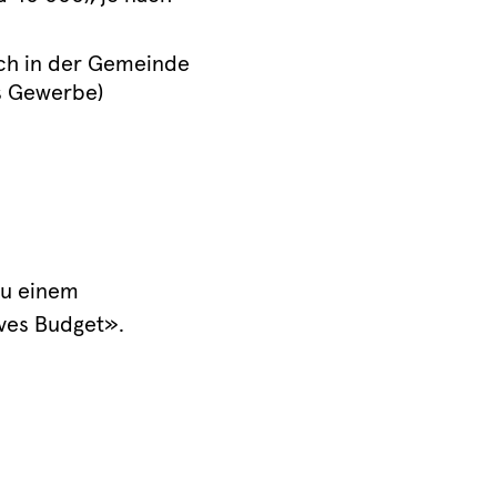
ch in der Gemeinde
es Gewerbe)
zu einem
ives Budget».