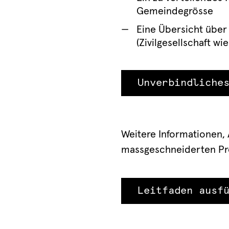
Gemeindegrösse
Eine Übersicht über
(Zivilgesellschaft w
Unverbindliche
Weitere Informationen,
massgeschneiderten Pro
Leitfaden ausf