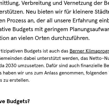
mittlung, Verbreitung und Vernetzung der 
erstützen. Neu bieten wir für kleinere Stä
en Prozess an, der all unsere Erfahrung ein
pative Budgets mit geringem Planungsaufwa
tion an vielen Orten durchzuführen.
tizipativen Budgets ist auch das
Berner Klimapro
meinden dabei unterstützt werden, das Netto-Nul
a 2030 umzusetzen. Dafür sind auch finanzielle Bei
es haben wir uns zum Anlass genommen, folgenden ‘
 zu erstellen.
ive Budgets?