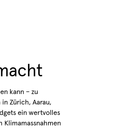
macht
men kann – zu
 in Zürich, Aarau,
dgets ein wertvolles
eich Klimamassnahmen