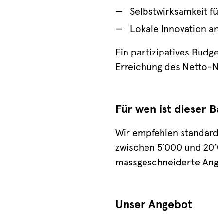
Selbstwirksamkeit f
Lokale Innovation a
Ein partizipatives Budg
Erreichung des Netto-Nu
Für wen ist dieser 
Wir empfehlen standard
zwischen 5’000 und 20
massgeschneiderte Ang
Unser Angebot