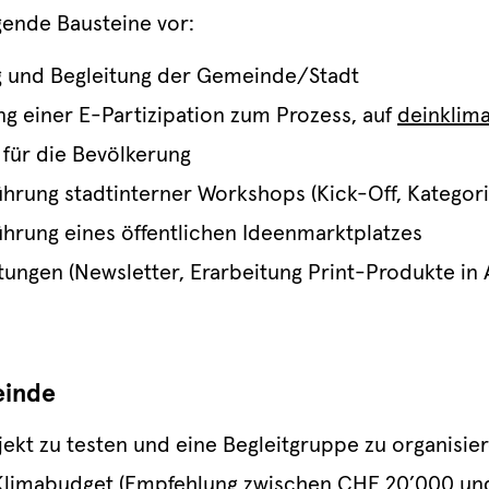
gende Bausteine vor:
g und Begleitung der Gemeinde/Stadt
g einer E-Partizipation zum Prozess, auf
deinklim
für die Bevölkerung
hrung stadtinterner Workshops (Kick-Off, Kategori
hrung eines öffentlichen Ideenmarktplatzes
ungen (Newsletter, Erarbeitung Print-Produkte in
einde
jekt zu testen und eine Begleitgruppe zu organisie
 Klimabudget (Empfehlung zwischen CHF 20’000 und