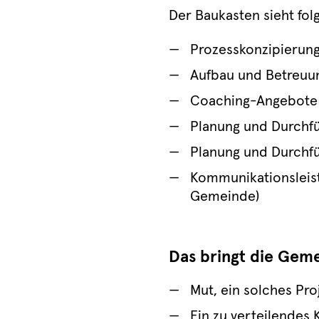
Der Baukasten sieht fol
Prozesskonzipierun
Aufbau und Betreuun
Coaching-Angebote 
Planung und Durchfü
Planung und Durchfü
Kommunikationsleist
Gemeinde)
Das bringt die Gem
Mut, ein solches Pro
Ein zu verteilendes