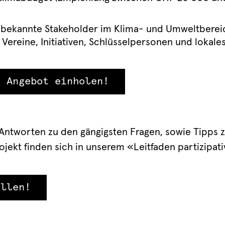
 bekannte Stakeholder im Klima- und Umweltberei
ie Vereine, Initiativen, Schlüsselpersonen und lokal
s Angebot einholen!
 Antworten zu den gängigsten Fragen, sowie Tipps 
jekt finden sich in unserem «Leitfaden partizipat
üllen!