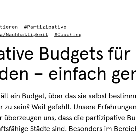
tieren
#Partizipative
a/Nachhaltigkeit
#Coaching
ative Budgets für
en – einfach ge
ält ein Budget, über das sie selbst bestim
r zu sein? Weit gefehlt. Unsere Erfahrungen
 überzeugen uns, dass die partizipative Bu
nftsfähige Städte sind. Besonders im Ber