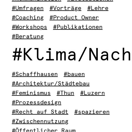
#Umfragen
#Vorträge
#Lehre
#Coaching
#Product Owner
#Workshops
#Publikationen
#Beratung
#Klima/Nach
#Schaffhausen
#bauen
#Architektur/Städtebau
#Feminismus
#Thun
#Luzern
#Prozessdesign
#Recht auf Stadt
#spazieren
#Zwischennutzung
#Öffentlicher Raum