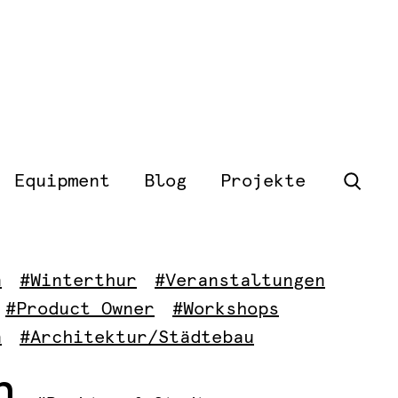
Equipment
Blog
Projekte
n
#Winterthur
#Veranstaltungen
#Product Owner
#Workshops
n
#Architektur/Städtebau
n