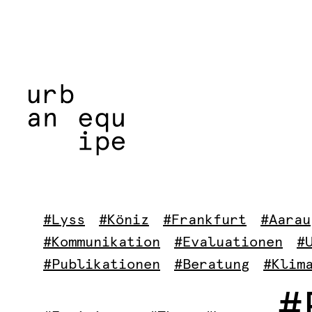
#Lyss
#Köniz
#Frankfurt
#Aarau
#Kommunikation
#Evaluationen
#
#Publikationen
#Beratung
#Klim
#