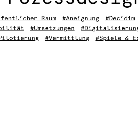
ffentlicher Raum
#Aneignung
#Decidim
bilität
#Umsetzungen
#Digitalisierun
Pilotierung
#Vermittlung
#Spiele & E