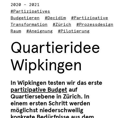
2020 – 2021
#Partizipatives
Budgetieren
#Decidim
#Partizipative
Transformation
#Zürich
#Prozessdesign
Raum
#Aneignung
#Pilotierung
Quartieridee
Wipkingen
In Wipkingen testen wir das erste
partizipative Budget
auf
Quartiersebene in Zürich. In
einem ersten Schritt werden
möglichst niederschwellig
konkrete Bedürfnisse aus dem