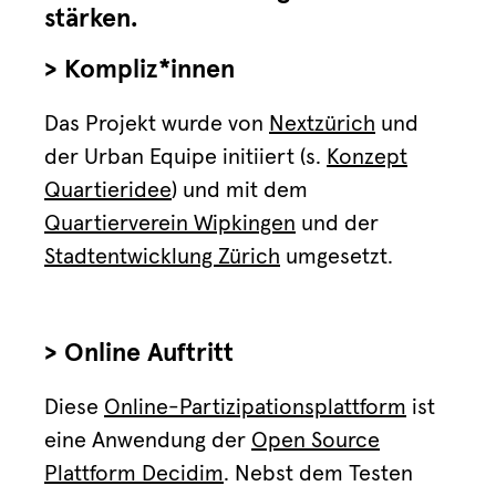
stärken.
> Kompliz*innen
Das Projekt wurde von
Nextzürich
und
der Urban Equipe initiiert (s.
Konzept
Quartieridee
) und mit dem
Quartierverein Wipkingen
und der
Stadtentwicklung Zürich
umgesetzt.
> Online Auftritt
Diese
Online-Partizipationsplattform
ist
eine Anwendung der
Open Source
Plattform Decidim
. Nebst dem Testen