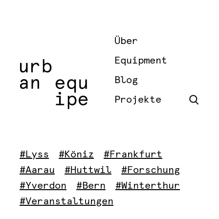
Über
Equipment
Blog
Projekte
#Lyss
#Köniz
#Frankfurt
#Aarau
#Huttwil
#Forschung
#Yverdon
#Bern
#Winterthur
#Veranstaltungen