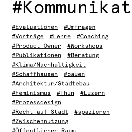
#Kommunikat
#Evaluationen
#Umfragen
#Vorträge
#Lehre
#Coaching
#Product Owner
#Workshops
#Publikationen
#Beratung
#Klima/Nachhaltigkeit
#Schaffhausen
#bauen
#Architektur/Städtebau
#Feminismus
#Thun
#Luzern
#Prozessdesign
#Recht auf Stadt
#spazieren
#Zwischennutzung
#Öffentlicher Raum