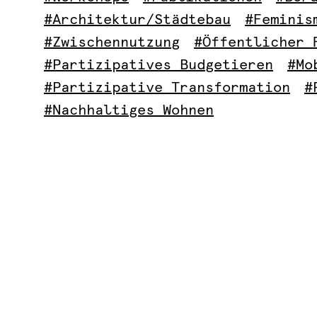
#Architektur/Städtebau
#Feminis
#Zwischennutzung
#Öffentlicher 
#Partizipatives Budgetieren
#Mo
#Partizipative Transformation
#
#Nachhaltiges Wohnen