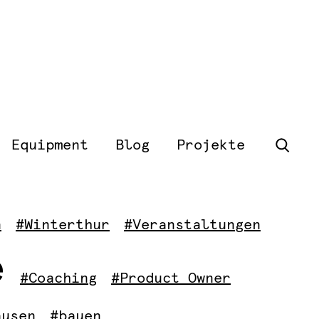
Equipment
Blog
Projekte
n
#Winterthur
#Veranstaltungen
e
#Coaching
#Product Owner
ausen
#bauen