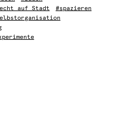
echt auf Stadt
#spazieren
elbstorganisation
g
xperimente