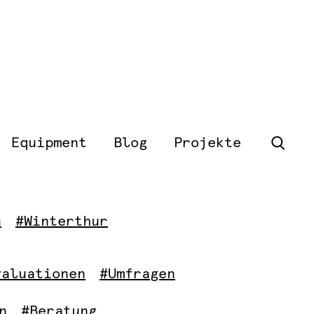
Equipment
Blog
Projekte
n
#Winterthur
valuationen
#Umfragen
n
#Beratung