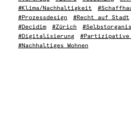
#Klima/Nachhaltigkeit
#Schaffha
#Prozessdesign
#Recht auf Stadt
#Decidim
#Zürich
#Selbstorgani
#Digitalisierung
#Partizipative
#Nachhaltiges Wohnen