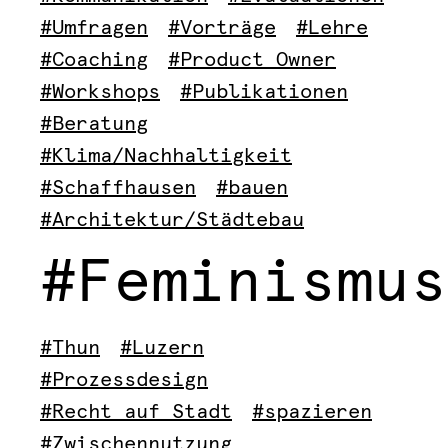
#Umfragen
#Vorträge
#Lehre
#Coaching
#Product Owner
#Workshops
#Publikationen
#Beratung
#Klima/Nachhaltigkeit
#Schaffhausen
#bauen
#Architektur/Städtebau
#Feminismus
#Thun
#Luzern
#Prozessdesign
#Recht auf Stadt
#spazieren
#Zwischennutzung