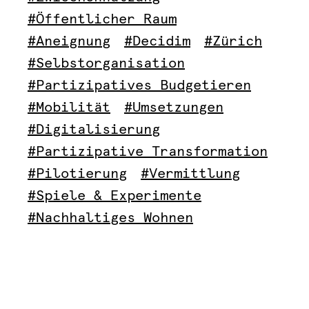
#Öffentlicher Raum
#Aneignung
#Decidim
#Zürich
#Selbstorganisation
#Partizipatives Budgetieren
#Mobilität
#Umsetzungen
#Digitalisierung
#Partizipative Transformation
#Pilotierung
#Vermittlung
#Spiele & Experimente
#Nachhaltiges Wohnen