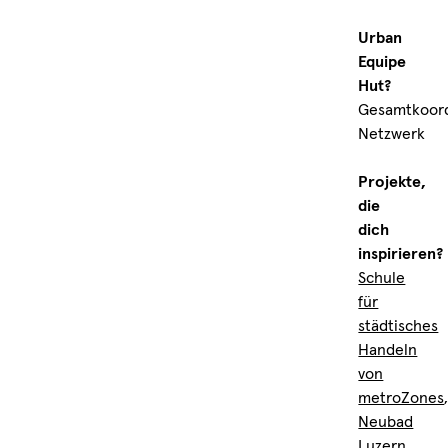
Urban
Equipe
Hut?
Gesamtkoord
Netzwerk
Projekte,
die
dich
inspirieren?
Schule
für
städtisches
Handeln
von
metroZones
Neubad
Luzern
,