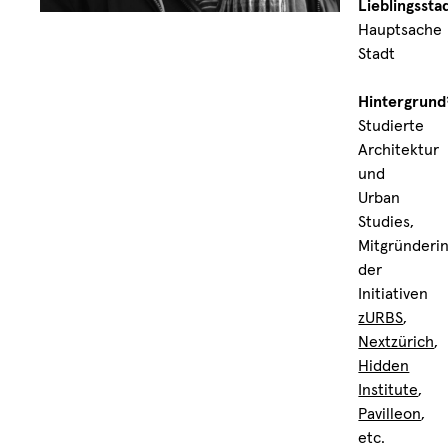
Lieblingssta
Hauptsache
Stadt
Hintergrund
Studierte
Architektur
und
Urban
Studies,
Mitgründeri
der
Initiativen
zURBS
,
Nextzürich
,
Hidden
Institute
,
Pavilleon
,
etc.