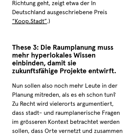
Richtung geht, zeigt etwa der In
Deutschland ausgeschriebene Preis
“Koop.Stadt”
.)
These 3: Die Raumplanung muss
mehr hyperlokales Wissen
einbinden, damit sie
zukunftsfähige Projekte entwirft.
Nun sollen also noch mehr Leute in der
Planung mitreden, als es eh schon tun?
Zu Recht wird vielerorts argumentiert,
dass stadt- und raumplanerische Fragen
im grösseren Kontext betrachtet werden
sollen, dass Orte vernetzt und zusammen