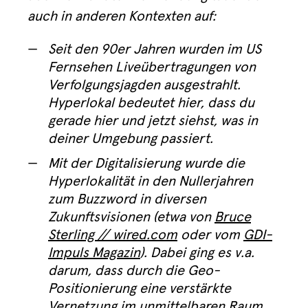
auch in anderen Kontexten auf:
Seit den 90er Jahren wurden im US
Fernsehen Liveübertragungen von
Verfolgungsjagden ausgestrahlt.
Hyperlokal bedeutet hier, dass du
gerade hier und jetzt siehst, was in
deiner Umgebung passiert.
Mit der Digitalisierung wurde die
Hyperlokalität in den Nullerjahren
zum Buzzword in diversen
Zukunftsvisionen (etwa von
Bruce
Sterling // wired.com
oder vom
GDI-
Impuls Magazin
). Dabei ging es v.a.
darum, dass durch die Geo-
Positionierung eine verstärkte
Vernetzung im unmittelbaren Raum