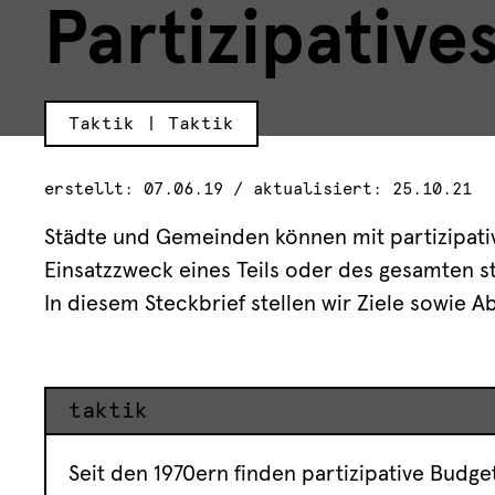
Partizipative
Taktik | Taktik
erstellt: 07.06.19 / aktualisiert: 25.10.21
Städte und Gemeinden können mit partizipati
Einsatzzweck eines Teils oder des gesamten s
In diesem Steckbrief stellen wir Ziele sowie Ab
taktik
Seit den 1970ern finden partizipative Budg