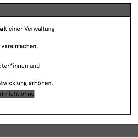
alt
einer Verwaltung
vereinfachen.
.
dter*innen und
ntwicklung erhöhen.
mt nicht ohne