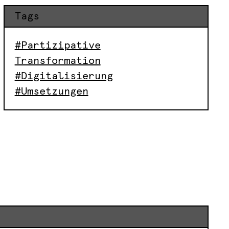
Tags
#Partizipative
Transformation
#Digitalisierung
#Umsetzungen