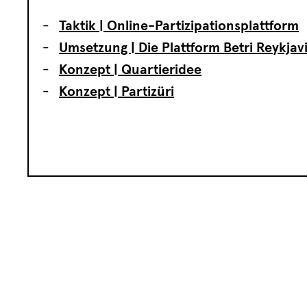
Taktik | Online-Partizipationsplattform
Umsetzung | Die Plattform Betri Reykjav
Konzept | Quartieridee
Konzept | Partizüri