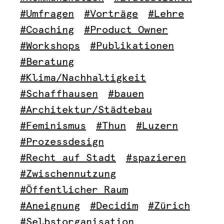
#Umfragen
#Vorträge
#Lehre
#Coaching
#Product Owner
#Workshops
#Publikationen
#Beratung
#Klima/Nachhaltigkeit
#Schaffhausen
#bauen
#Architektur/Städtebau
#Feminismus
#Thun
#Luzern
#Prozessdesign
#Recht auf Stadt
#spazieren
#Zwischennutzung
#Öffentlicher Raum
#Aneignung
#Decidim
#Zürich
#Selbstorganisation