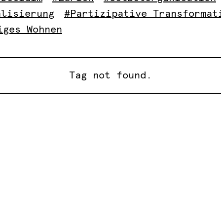
alisierung
#Partizipative Transformat
iges Wohnen
Tag not found.