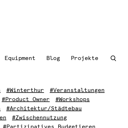
Equipment
Blog
Projekte
n
#Winterthur
#Veranstaltungen
#Product Owner
#Workshops
n
#Architektur/Städtebau
en
#Zwischennutzung
#Partizipatives Budgetieren