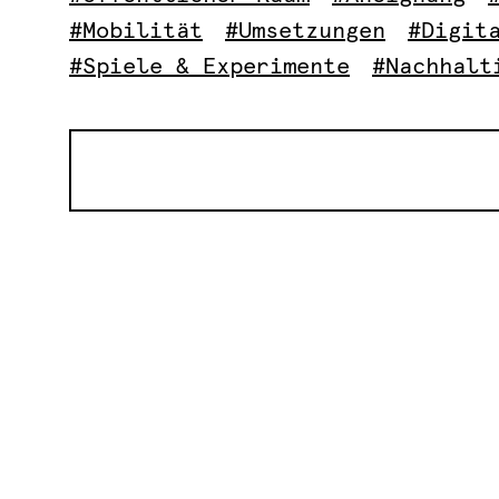
#Mobilität
#Umsetzungen
#Digit
#Spiele & Experimente
#Nachhalt