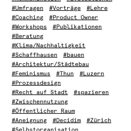
#Umfragen
#Vorträge
#Lehre
#Coaching
#Product Owner
#Workshops
#Publikationen
#Beratung
#Klima/Nachhaltigkeit
#Schaffhausen
#bauen
#Architektur/Städtebau
#Feminismus
#Thun
#Luzern
#Prozessdesign
#Recht auf Stadt
#spazieren
#Zwischennutzung
#Öffentlicher Raum
#Aneignung
#Decidim
#Zürich
#Selbstorganisation