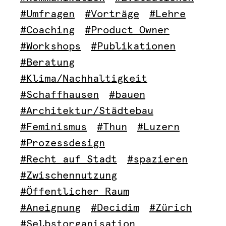
#Umfragen
#Vorträge
#Lehre
#Coaching
#Product Owner
#Workshops
#Publikationen
#Beratung
#Klima/Nachhaltigkeit
#Schaffhausen
#bauen
#Architektur/Städtebau
#Feminismus
#Thun
#Luzern
#Prozessdesign
#Recht auf Stadt
#spazieren
#Zwischennutzung
#Öffentlicher Raum
#Aneignung
#Decidim
#Zürich
#Selbstorganisation